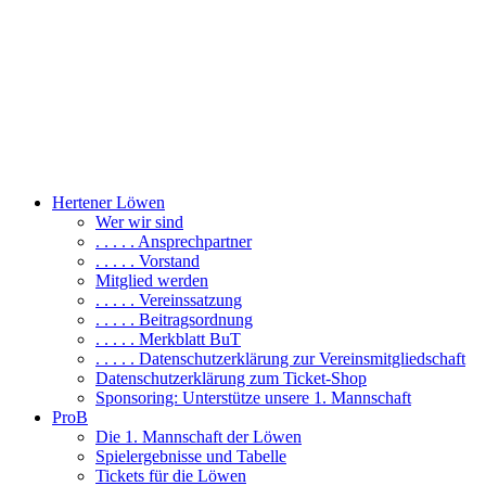
Hertener Löwen
Wer wir sind
. . . . . Ansprechpartner
. . . . . Vorstand
Mitglied werden
. . . . . Vereinssatzung
. . . . . Beitragsordnung
. . . . . Merkblatt BuT
. . . . . Datenschutzerklärung zur Vereinsmitgliedschaft
Datenschutzerklärung zum Ticket-Shop
Sponsoring: Unterstütze unsere 1. Mannschaft
ProB
Die 1. Mannschaft der Löwen
Spielergebnisse und Tabelle
Tickets für die Löwen